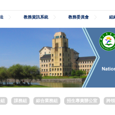
法
教務資訊系統
教務委員會
組
冊組
課務組
綜合業務組
招生專責辦公室
跨領