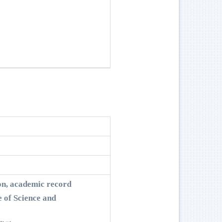
on, academic record
 of Science and