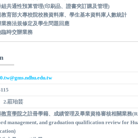
冊組共通性預算管理(印刷品、證書夾訂購及管理)
報教育部大專校院校務資料庫、學生基本資料庫人數統計
辦業務法規修定及學生問題回應
他臨時交辦業務
un
0.tw@gms.ndhu.edu.tw
6115
、2.莊珆芸
師教育學院
之註冊學籍、成績管理及畢業資格審核相關業務(
R
ord management, and graduation qualification review for Hua
cation
)