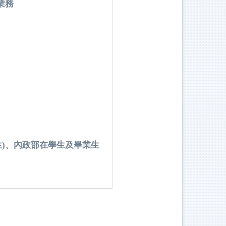
業務
)、內政部在學生及畢業生