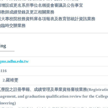
籌增設或更名系所學位名稱提會審議及公告事宜
籌教師成績登錄及更正相關業務
報大專校院校務資料庫各項報表及教育部統計資訊業務
他臨時交辦業務
ing
ms.ndhu.edu.tw
6116
、2.羅靖雯
工學院
之註冊學籍、成績管理及畢業資格審核業務
(
Registrati
agement, and graduation qualification review for the College
ineering)