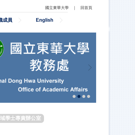
國立東華大學
｜
回首頁
織成員
English
域學士專責辦公室