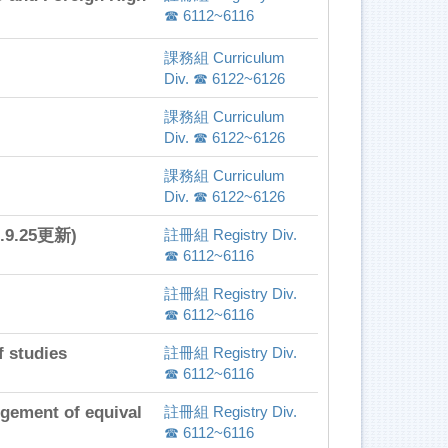
☎ 6112~6116
課務組 Curriculum
Div. ☎ 6122~6126
課務組 Curriculum
Div. ☎ 6122~6126
課務組 Curriculum
Div. ☎ 6122~6126
.25更新)
註冊組 Registry Div.
☎ 6112~6116
註冊組 Registry Div.
☎ 6112~6116
studies
註冊組 Registry Div.
☎ 6112~6116
nt of equival
註冊組 Registry Div.
☎ 6112~6116