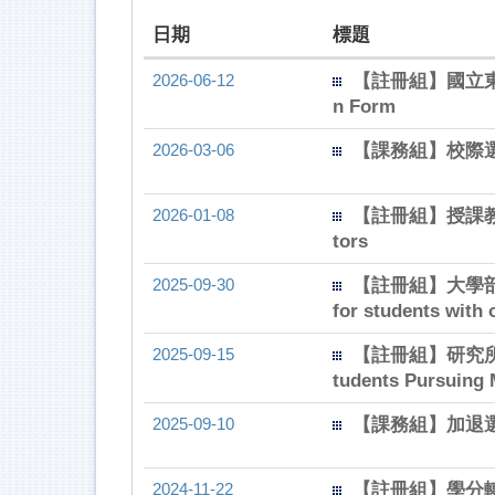
日期
標題
2026-06-12
【註冊組】國立東華大
n Form
2026-03-06
【課務組】校際
2026-01-08
【註冊組】授課教師成績更
tors
2025-09-30
【註冊組】大學部學生
for students with
2025-09-15
【註冊組】研究所修讀
tudents Pursuing 
2025-09-10
【課務組】加退選
2024-11-22
【註冊組】學分轉換原則說明