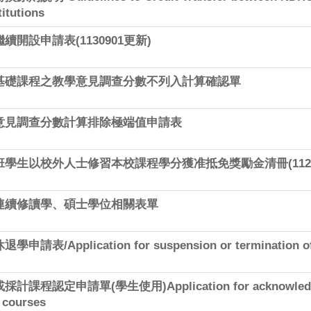
titutions
開設申請表(1130901更新)
基礎課程之教學意見調查分數不列入計算確認單
意見調查分數計算排除極端值申請表
學生以校外人士修習本校課程學分獲准抵免獎勵金清冊(112.9
連續修讀學、碩士學位相關表單
/Application for suspension or termination of 
程認定申請單(學生使用)Application for acknowledgeme
 courses