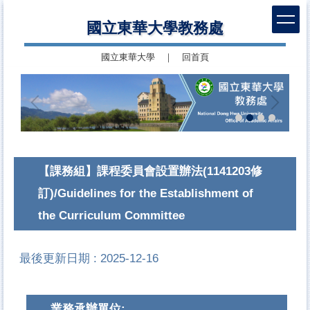
跳
國立東華大學教務處
到
主
國立東華大學
｜
回首頁
要
內
容
區
【課務組】課程委員會設置辦法(1141203修
訂)/Guidelines for the Establishment of
the Curriculum Committee
最後更新日期 :
2025-12-16
業務承辦單位: