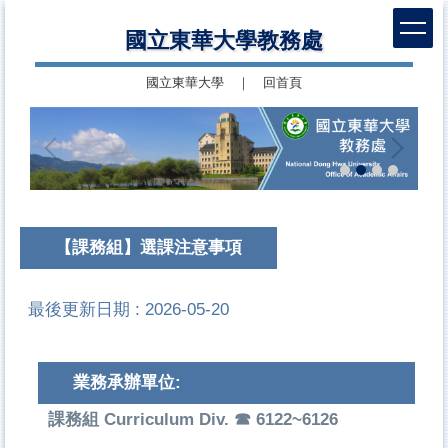
跳
國立東華大學教務處
到
主
國立東華大學
｜
回首頁
要
內
容
區
【課務組】選課注意事項
最後更新日期 :
2026-05-20
業務承辦單位:
課務組 Curriculum Div. ☎ 6122~6126