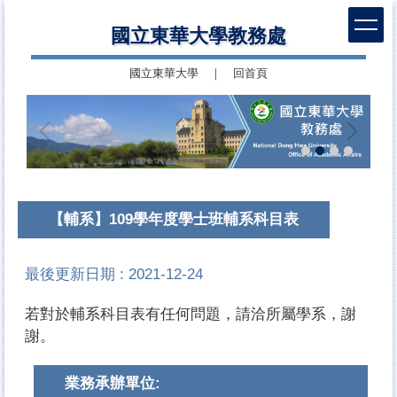
跳
國立東華大學教務處
到
主
國立東華大學
｜
回首頁
要
內
容
區
【輔系】109學年度學士班輔系科目表
最後更新日期 :
2021-12-24
若對於輔系科目表有任何問題，請洽所屬學系，謝
謝。
業務承辦單位: