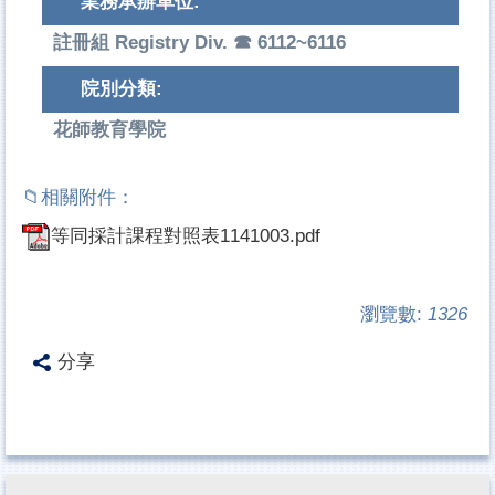
業務承辦單位:
註冊組 Registry Div. ☎ 6112~6116
院別分類:
花師教育學院
等同採計課程對照表1141003.pdf
瀏覽數:
1326
分享