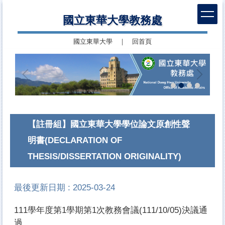
跳
國立東華大學教務處
到
主
國立東華大學
｜
回首頁
要
內
容
區
【註冊組】國立東華大學學位論文原創性聲
明書(DECLARATION OF
THESIS/DISSERTATION ORIGINALITY)
最後更新日期 :
2025-03-24
111學年度第1學期第1次教務會議(111/10/05)決議通
過