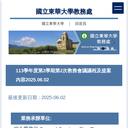
跳
國立東華大學教務處
到
主
國立東華大學
｜
回首頁
要
內
容
區
113學年度第2學期第2次教務會議議程及提案
內容2025.06.02
最後更新日期 :
2025-06-02
業務承辦單位: