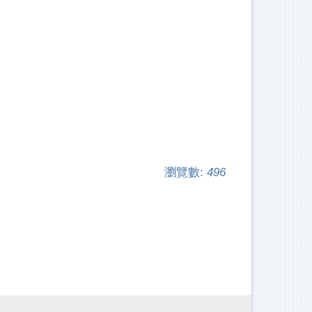
瀏覽數:
496