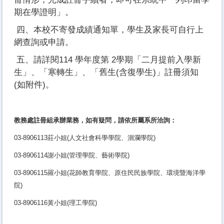
期在學證明」。
四、本校不寄發成績通知單，學生及家長可自行上
網查詢或申請。
五、請詳閱114 學年度第 2學期「二月提前入學新
生」、「寒轉生」、「舊生(含復學生)」註冊須知
(如附件)。
教務處註冊組承辦業務，如有疑問，請依所屬系所洽詢：
03-8906113
莊小姐(人文社會科學學院、洄瀾學院)
03-8906114
謝小姐(管理學院、藝術學院)
03-8906115
羅小姐(花師教育學院、原住民民族學院、環境暨海洋學
院)
03-8906116
黃小姐(理工學院)