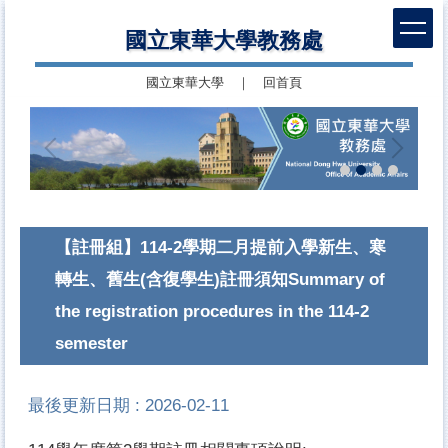
跳
國立東華大學教務處
到
主
國立東華大學
｜
回首頁
要
內
容
區
【註冊組】114-2學期二月提前入學新生、寒
轉生、舊生(含復學生)註冊須知Summary of
the registration procedures in the 114-2
semester
最後更新日期 :
2026-02-11