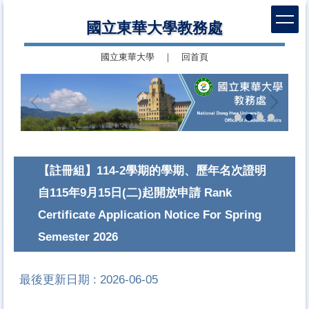
跳
國立東華大學教務處
到
主
國立東華大學
｜
回首頁
要
內
容
區
【註冊組】114-2學期的學期、歷年名次證明
自115年9月15日(二)起開放申請 Rank
Certificate Application Notice For Spring
Semester 2026
最後更新日期 :
2026-06-05