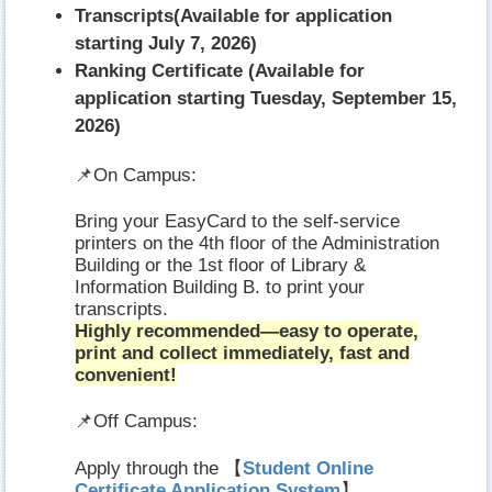
Transcripts(Available for application
starting July 7, 2026)
Ranking Certificate (Available for
application starting Tuesday, September 15,
2026)
📌On Campus:
Bring your EasyCard to the self-service
printers on the 4th floor of the Administration
Building or the 1st floor of Library &
Information Building B. to print your
transcripts.
Highly recommended—easy to operate,
print and collect immediately, fast and
convenient!
📌Off Campus:
Apply through the 【
Student Online
Certificate Application System
】