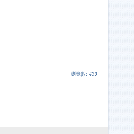
瀏覽數:
433