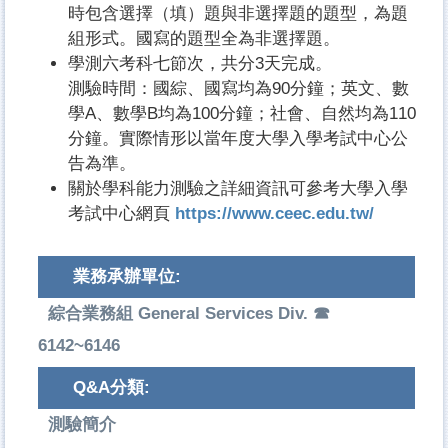
時包含選擇（填）題與非選擇題的題型，為題
組形式。國寫的題型全為非選擇題。
學測六考科七節次，共分3天完成。
測驗時間：國綜、國寫均為90分鐘；英文、數
學A、數學B均為100分鐘；社會、自然均為110
分鐘。實際情形以當年度大學入學考試中心公
告為準。
關於學科能力測驗之詳細資訊可參考大學入學
考試中心網頁
https://www.ceec.edu.tw/
業務承辦單位:
綜合業務組 General Services Div. ☎
6142~6146
Q&A分類:
測驗簡介