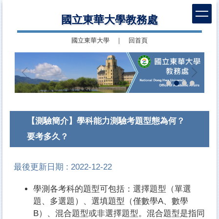
跳
國立東華大學教務處
到
主
國立東華大學
｜
回首頁
要
內
容
區
【測驗簡介】學科能力測驗考題型態為何？
要考多久？
最後更新日期 :
2022-12-22
學測各考科的題型可包括：選擇題型（單選
題、多選題）、選填題型（僅數學A、數學
B）、混合題型或非選擇題型。混合題型是指同