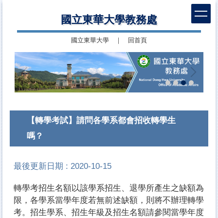
跳
國立東華大學教務處
到
主
國立東華大學
｜
回首頁
要
內
容
區
【轉學考試】請問各學系都會招收轉學生
嗎？
最後更新日期 :
2020-10-15
轉學考招生名額以該學系招生、退學所產生之缺額為
限，各學系當學年度若無前述缺額，則將不辦理轉學
考。招生學系、招生年級及招生名額請參閱當學年度