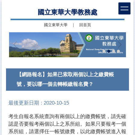
跳
國立東華大學教務處
到
主
國立東華大學
｜
回首頁
要
內
容
區
【網路報名】如果已索取兩個以上之繳費帳
號，要以哪一個去轉帳繳報名費？
最後更新日期 :
2020-10-15
考生自報名系統查詢有兩個以上的繳費帳號，請先確
認是否要報考兩個以上之系所組。如果只要報考一個
系所組，請選擇任一帳號繳費，以此繳費帳號進入報