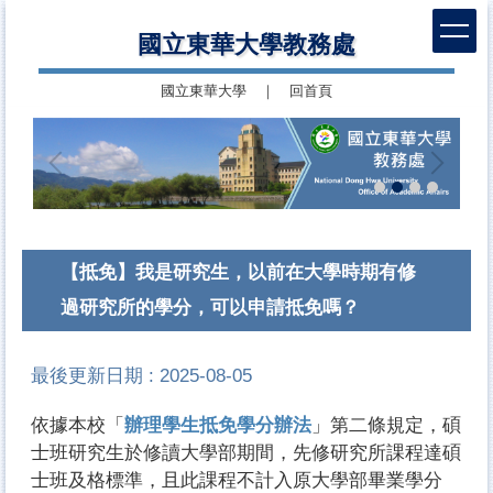
跳
國立東華大學教務處
到
主
國立東華大學
｜
回首頁
要
內
容
區
【抵免】我是研究生，以前在大學時期有修
過研究所的學分，可以申請抵免嗎？
最後更新日期 :
2025-08-05
依據本校「
辦理學生抵免學分辦法
」第二條規定，碩
士班研究生於修讀大學部期間，先修研究所課程達碩
士班及格標準，且此課程不計入原大學部畢業學分