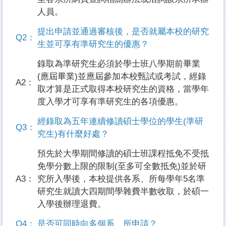
人員。
提出申請並通過審核後，是否就屬本校的研究
Q2：
生並可享有準研究生的優惠？
錄取為準研究生必須於學士班八學期前畢業
(應屆畢業)並應屆參加本校甄試或考試，經錄
A2：
取才算是正式取得本校研究生的資格，當學年
度入學才可享有準研究生的各項優惠。
經錄取為五年連續修讀碩士學位的學生(準研
Q3：
究生)有什麼好處？
預先於大學期間修讀的碩士班課程抵免不受抵
免學分數上限的限制(至多可全數抵免)並於研
A3：
究所入學後，本校提供各系、所每學年5名準
研究生就讀大四期間學雜費半數收取，於碩一
入學後辦理退費。
Q4：
是否可同時向多個系、所申請？