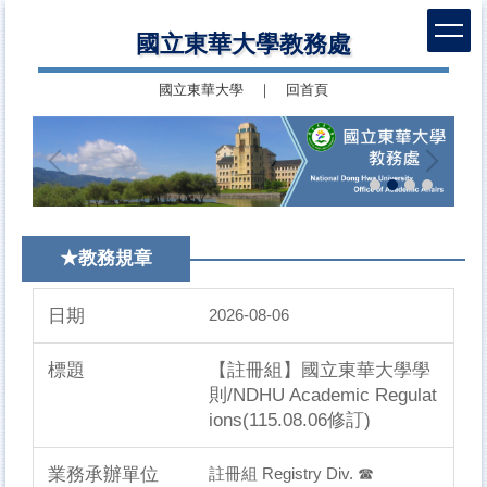
跳
國立東華大學教務處
到
主
國立東華大學
｜
回首頁
要
內
容
區
★教務規章
2026-08-06
【註冊組】國立東華大學學
則/NDHU Academic Regulat
ions(115.08.06修訂)
註冊組 Registry Div. ☎