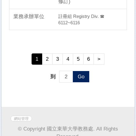
修訂)
註冊組 Registry Div. ☎
6112~6116
1
2
3
4
5
6
>
到
Go
網站管理
© Copyright 國立東華大學教務處. All Rights