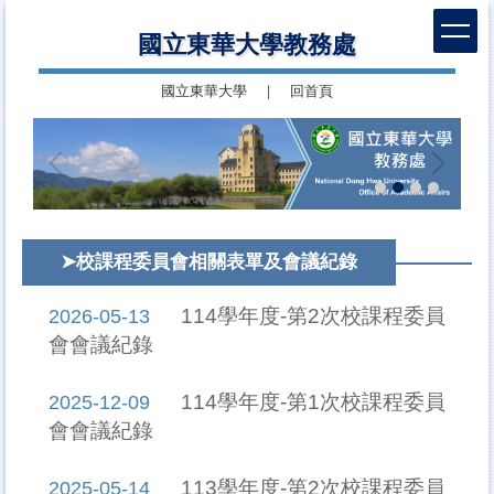
跳
國立東華大學教務處
到
主
國立東華大學
｜
回首頁
要
內
容
區
➤校課程委員會相關表單及會議紀錄
114學年度-第2次校課程委員
2026-05-13
會會議紀錄
114學年度-第1次校課程委員
2025-12-09
會會議紀錄
113學年度-第2次校課程委員
2025-05-14