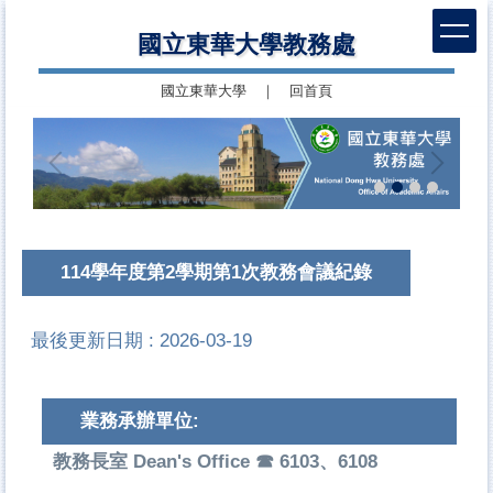
跳
國立東華大學教務處
到
主
國立東華大學
｜
回首頁
要
內
容
區
114學年度第2學期第1次教務會議紀錄
最後更新日期 :
2026-03-19
業務承辦單位:
教務長室 Dean's Office ☎ 6103、6108