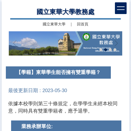
跳
國立東華大學教務處
到
主
國立東華大學
｜
回首頁
要
內
容
區
【學籍】東華學生能否擁有雙重學籍？
最後更新日期 :
2023-05-30
依據本校學則第三十條規定，在學學生未經本校同
意，同時具有雙重學籍者，應予退學。
業務承辦單位: