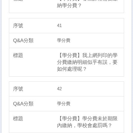
納學分費？
41
學分費
【學分費】我上網列印的學
分費繳納明細似乎有誤，要
如何處理呢？
42
學分費
【學分費】學分費未於期限
內繳納，學校會處罰嗎？