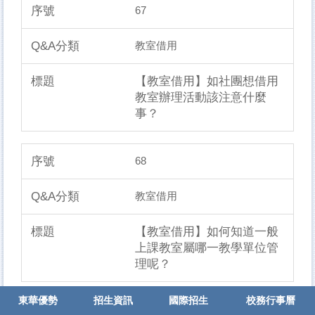
67
教室借用
【教室借用】如社團想借用
教室辦理活動該注意什麼
事？
68
教室借用
【教室借用】如何知道一般
上課教室屬哪一教學單位管
理呢？
東華優勢
招生資訊
國際招生
校務行事曆